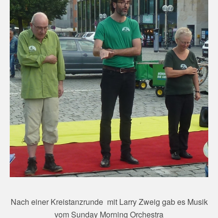
Nach einer Kreistanzrunde mit Larry Zweig gab es Musik
vom Sunday Morning Orchestra