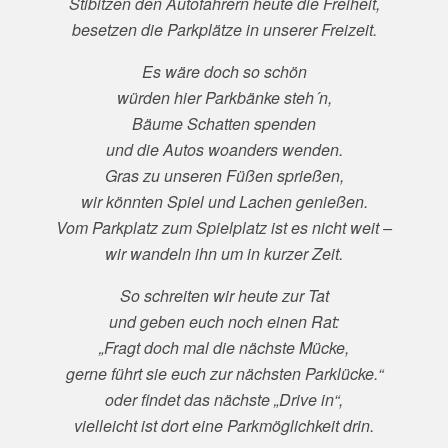
Stibitzen den Autofahrern heute die Freiheit,
besetzen die Parkplätze in unserer Freizeit.
Es wäre doch so schön
würden hier Parkbänke steh´n,
Bäume Schatten spenden
und die Autos woanders wenden.
Gras zu unseren Füßen sprießen,
wir könnten Spiel und Lachen genießen.
Vom Parkplatz zum Spielplatz ist es nicht weit –
wir wandeln ihn um in kurzer Zeit.
So schreiten wir heute zur Tat
und geben euch noch einen Rat:
„Fragt doch mal die nächste Mücke,
gerne führt sie euch zur nächsten Parklücke.“
oder findet das nächste „Drive in“,
vielleicht ist dort eine Parkmöglichkeit drin.