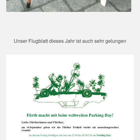
Unser Flugblatt dieses Jahr ist auch sehr gelungen