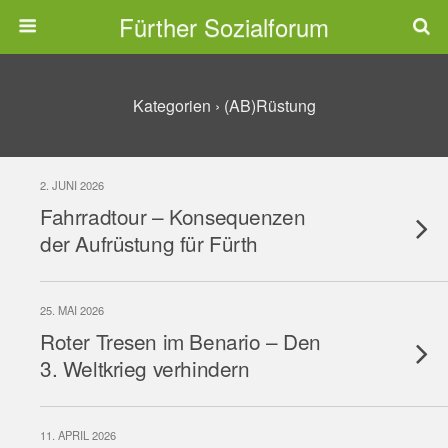
Fürther Sozialforum
Kategorien ›
(AB)Rüstung
2. JUNI 2026
Fahrradtour – Konsequenzen
der Aufrüstung für Fürth
25. MAI 2026
Roter Tresen im Benario – Den
3. Weltkrieg verhindern
11. APRIL 2026