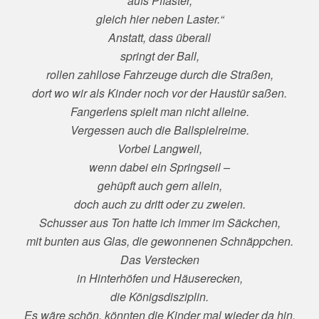
aufs Pflaster,
gleich hier neben Laster.“
Anstatt, dass überall
springt der Ball,
rollen zahllose Fahrzeuge durch die Straßen,
dort wo wir als Kinder noch vor der Haustür saßen.
Fangerlens spielt man nicht alleine.
Vergessen auch die Ballspielreime.
Vorbei Langweil,
wenn dabei ein Springseil –
gehüpft auch gern allein,
doch auch zu dritt oder zu zweien.
Schusser aus Ton hatte ich immer im Säckchen,
mit bunten aus Glas, die gewonnenen Schnäppchen.
Das Verstecken
in Hinterhöfen und Häuserecken,
die Königsdisziplin.
Es wäre schön, könnten die Kinder mal wieder da hin.