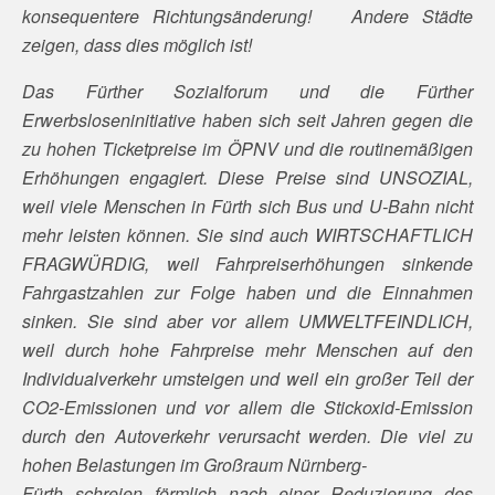
konsequentere Richtungsänderung! Andere Städte
zeigen, dass dies möglich ist!
Das Fürther Sozialforum und die Fürther
Erwerbsloseninitiative haben sich seit Jahren gegen die
zu hohen Ticketpreise im ÖPNV und die routinemäßigen
Erhöhungen engagiert. Diese Preise sind UNSOZIAL,
weil viele Menschen in Fürth sich Bus und U-Bahn nicht
mehr leisten können. Sie sind auch WIRTSCHAFTLICH
FRAGWÜRDIG, weil Fahrpreiserhöhungen sinkende
Fahrgastzahlen zur Folge haben und die Einnahmen
sinken. Sie sind aber vor allem UMWELTFEINDLICH,
weil durch hohe Fahrpreise mehr Menschen auf den
Individualverkehr umsteigen und weil ein großer Teil der
CO2-Emissionen und vor allem die Stickoxid-Emission
durch den Autoverkehr verursacht werden. Die viel zu
hohen Belastungen im Großraum Nürnberg-
Fürth schreien förmlich nach einer Reduzierung des