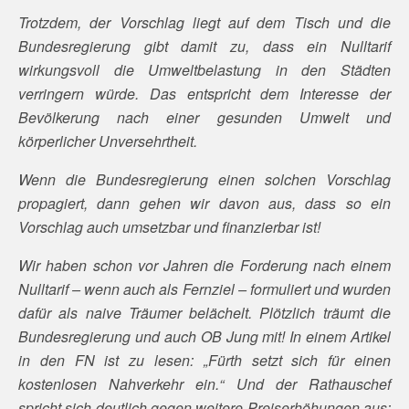
Trotzdem, der Vorschlag liegt auf dem Tisch und die
Bundesregierung gibt damit zu, dass ein Nulltarif
wirkungsvoll die Umweltbelastung in den Städten
verringern würde. Das entspricht dem Interesse der
Bevölkerung nach einer gesunden Umwelt und
körperlicher Unversehrtheit.
Wenn die Bundesregierung einen solchen Vorschlag
propagiert, dann gehen wir davon aus, dass so ein
Vorschlag auch umsetzbar und finanzierbar ist!
Wir haben schon vor Jahren die Forderung nach einem
Nulltarif – wenn auch als Fernziel – formuliert und wurden
dafür als naive Träumer belächelt. Plötzlich träumt die
Bundesregierung und auch OB Jung mit! In einem Artikel
in den FN ist zu lesen: „Fürth setzt sich für einen
kostenlosen Nahverkehr ein.“ Und der Rathauschef
spricht sich deutlich gegen weitere Preiserhöhungen aus: