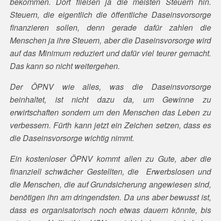
bekommen. Dort fließen ja die meisten Steuern hin.
Steuern, die eigentlich die öffentliche Daseinsvorsorge
finanzieren sollen, denn gerade dafür zahlen die
Menschen ja ihre Steuern, aber die Daseinsvorsorge wird
auf das Minimum reduziert und dafür viel teurer gemacht.
Das kann so nicht weitergehen.
Der ÖPNV wie alles, was die Daseinsvorsorge
beinhaltet, ist nicht dazu da, um Gewinne zu
erwirtschaften sondern um den Menschen das Leben zu
verbessern. Fürth kann jetzt ein Zeichen setzen, dass es
die Daseinsvorsorge wichtig nimmt.
Ein kostenloser ÖPNV kommt allen zu Gute, aber die
finanziell schwächer Gestellten, die Erwerbslosen und
die Menschen, die auf Grundsicherung angewiesen sind,
benötigen ihn am dringendsten. Da uns aber bewusst ist,
dass es organisatorisch noch etwas dauern könnte, bis