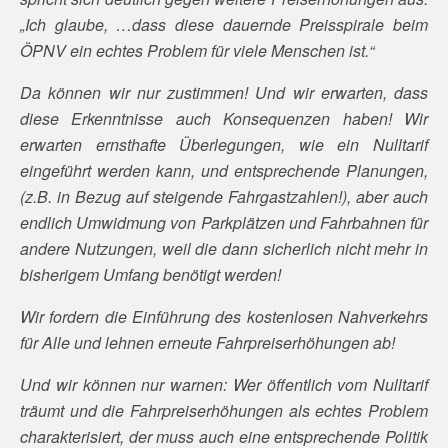
„Ich glaube, …dass diese dauernde Preisspirale beim
ÖPNV ein echtes Problem für viele Menschen ist.“
Da können wir nur zustimmen! Und wir erwarten, dass
diese Erkenntnisse auch Konsequenzen haben! Wir
erwarten ernsthafte Überlegungen, wie ein Nulltarif
eingeführt werden kann, und entsprechende Planungen,
(z.B. in Bezug auf steigende Fahrgastzahlen!), aber auch
endlich Umwidmung von Parkplätzen und Fahrbahnen für
andere Nutzungen, weil die dann sicherlich nicht mehr in
bisherigem Umfang benötigt werden!
Wir fordern die Einführung des kostenlosen Nahverkehrs
für Alle und lehnen erneute Fahrpreiserhöhungen ab!
Und wir können nur warnen: Wer öffentlich vom Nulltarif
träumt und die Fahrpreiserhöhungen als echtes Problem
charakterisiert, der muss auch eine entsprechende Politik