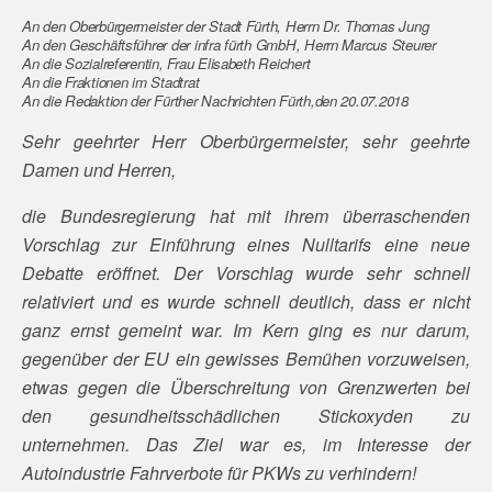
An den Oberbürgermeister der Stadt Fürth, Herrn Dr. Thomas Jung
An den Geschäftsführer der infra fürth GmbH, Herrn Marcus Steurer
An die Sozialreferentin, Frau Elisabeth Reichert
An die Fraktionen im Stadtrat
An die Redaktion der Fürther Nachrichten Fürth,den 20.07.2018
Sehr geehrter Herr Oberbürgermeister, sehr geehrte
Damen und Herren,
die Bundesregierung hat mit ihrem überraschenden
Vorschlag zur Einführung eines Nulltarifs eine neue
Debatte eröffnet. Der Vorschlag wurde sehr schnell
relativiert und es wurde schnell deutlich, dass er nicht
ganz ernst gemeint war. Im Kern ging es nur darum,
gegenüber der EU ein gewisses Bemühen vorzuweisen,
etwas gegen die Überschreitung von Grenzwerten bei
den gesundheitsschädlichen Stickoxyden zu
unternehmen. Das Ziel war es, im Interesse der
Autoindustrie Fahrverbote für PKWs zu verhindern!