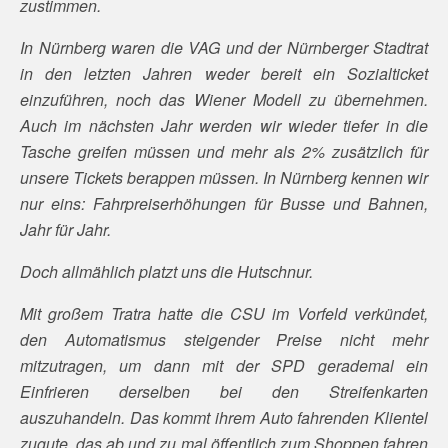
zustimmen.
In Nürnberg waren die VAG und der Nürnberger Stadtrat
in den letzten Jahren weder bereit ein Sozialticket
einzuführen, noch das Wiener Modell zu übernehmen.
Auch im nächsten Jahr werden wir wieder tiefer in die
Tasche greifen müssen und mehr als 2% zusätzlich für
unsere Tickets berappen müssen. In Nürnberg kennen wir
nur eins: Fahrpreiserhöhungen für Busse und Bahnen,
Jahr für Jahr.
Doch allmählich platzt uns die Hutschnur.
Mit großem Tratra hatte die CSU im Vorfeld verkündet,
den Automatismus steigender Preise nicht mehr
mitzutragen, um dann mit der SPD gerademal ein
Einfrieren derselben bei den Streifenkarten
auszuhandeln. Das kommt ihrem Auto fahrenden Klientel
zugute, das ab und zu mal öffentlich zum Shoppen fahren