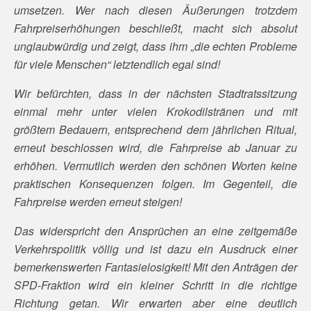
umsetzen. Wer nach diesen Äußerungen trotzdem
Fahrpreiserhöhungen beschließt, macht sich absolut
unglaubwürdig und zeigt, dass ihm „die echten Probleme
für viele Menschen“ letztendlich egal sind!
Wir befürchten, dass in der nächsten Stadtratssitzung
einmal mehr unter vielen Krokodilstränen und mit
größtem Bedauern, entsprechend dem jährlichen Ritual,
erneut beschlossen wird, die Fahrpreise ab Januar zu
erhöhen. Vermutlich werden den schönen Worten keine
praktischen Konsequenzen folgen. Im Gegenteil, die
Fahrpreise werden erneut steigen!
Das widerspricht den Ansprüchen an eine zeitgemäße
Verkehrspolitik völlig und ist dazu ein Ausdruck einer
bemerkenswerten Fantasielosigkeit! Mit den Anträgen der
SPD-Fraktion wird ein kleiner Schritt in die richtige
Richtung getan. Wir erwarten aber eine deutlich