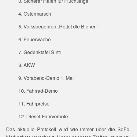
3. Sicherer Hafen für Flüchtlinge
4. Ostermarsch
5. Volksbegehren „Rettet die Bienen“
6. Feuerwache
7. Gedenktafel Sinti
8. AKW
9. Vorabend-Demo 1. Mai
10. Fahrrad-Demo
11. Fahrpreise
12. Diesel-Fahrverbote
Das aktuelle Protokoll wird wie immer über die SoFo-