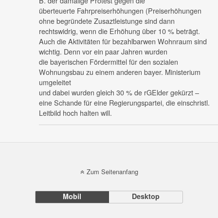
B. der damalige Protest gegen die
überteuerte Fahrpreiserhöhungen (Preiserhöhungen
ohne begründete Zusaztleistunge sind dann
rechtswidrig, wenn die Erhöhung über 10 % beträgt.
Auch die Aktivitäten für bezahlbarwen Wohnraum sind
wichtig. Denn vor ein paar Jahren wurden
die bayerischen Fördermittel für den sozialen
Wohnungsbau zu einem anderen bayer. Ministerium
umgeleitet
und dabei wurden gleich 30 % de rGElder gekürzt –
eine Schande für eine Regierungspartei, die einschristl.
Leitbild hoch halten will.
Zum Seitenanfang
Mobil
Desktop