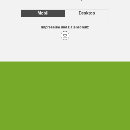
Mobil
Desktop
Impressum und Datenschutz