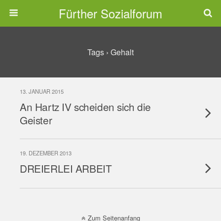
Fürther Sozialforum
Tags › Gehalt
13. JANUAR 2015
An Hartz IV scheiden sich die
Geister
19. DEZEMBER 2013
DREIERLEI ARBEIT
Zum Seitenanfang