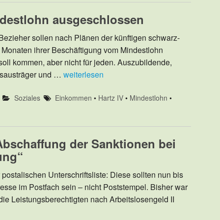
ndestlohn ausgeschlossen
Bezieher sollen nach Plänen der künftigen schwarz-
f Monaten ihrer Beschäftigung vom Mindestlohn
ll kommen, aber nicht für jeden. Auszubildende,
ngsausträger und …
weiterlesen
Soziales
Einkommen
•
Hartz IV
•
Mindestlohn
•
Abschaffung der Sanktionen bei
ung“
postalischen Unterschriftsliste: Diese sollten nun bis
se im Postfach sein – nicht Poststempel. Bisher war
ie Leistungsberechtigten nach Arbeitslosengeld II