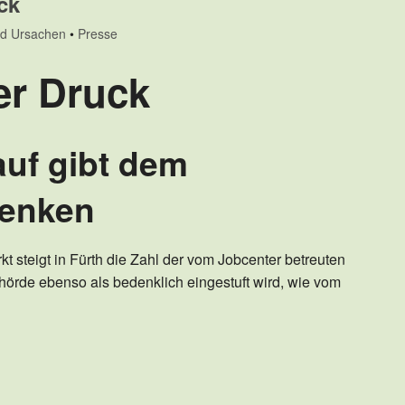
ck
nd Ursachen
•
Presse
er Druck
uf gibt dem
denken
t steigt in Fürth die Zahl der vom Jobcenter betreuten
hörde ebenso als bedenklich eingestuft wird, wie vom