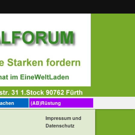
sachen
(AB)Rüstung
Impressum und
Datenschutz