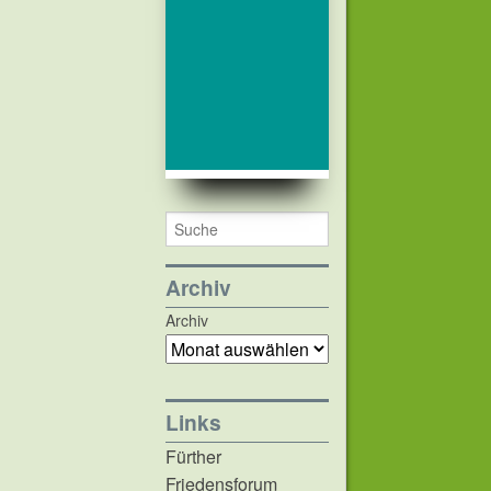
Archiv
Archiv
Links
Fürther
Friedensforum