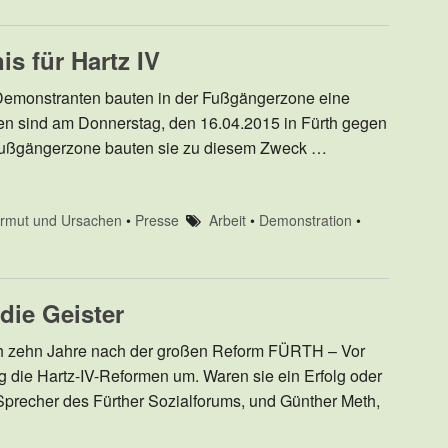
s für Hartz IV
 Demonstranten bauten in der Fußgängerzone eine
 sind am Donnerstag, den 16.04.2015 in Fürth gegen
r Fußgängerzone bauten sie zu diesem Zweck …
rmut und Ursachen
•
Presse
Arbeit
•
Demonstration
•
die Geister
äch zehn Jahre nach der großen Reform FÜRTH – Vor
g die Hartz-IV-Reformen um. Waren sie ein Erfolg oder
Sprecher des Fürther Sozialforums, und Günther Meth,