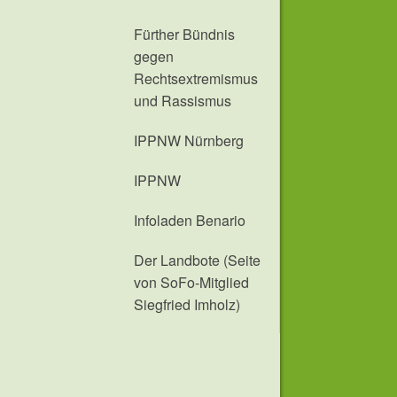
Fürther Bündnis
gegen
Rechtsextremismus
und Rassismus
IPPNW Nürnberg
IPPNW
Infoladen Benario
Der Landbote (Seite
von SoFo-Mitglied
Siegfried Imholz)