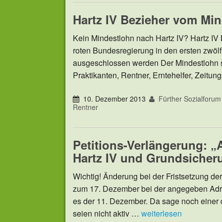
Hartz IV Bezieher vom Mi
Kein Mindestlohn nach Hartz IV? Hartz IV 
roten Bundesregierung in den ersten zwöl
ausgeschlossen werden Der Mindestlohn so
Praktikanten, Rentner, Erntehelfer, Zeitu
10. Dezember 2013
Fürther Sozialforum
Rentner
Petitions-Verlängerung: „
Hartz IV und Grundsicher
Wichtig! Änderung bei der Fristsetzung der 
zum 17. Dezember bei der angegeben Adres
es der 11. Dezember. Da sage noch einer d
seien nicht aktiv …
weiterlesen