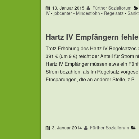
13. Januar 2015
Fürther Sozialforum
IV
•
jobcenter
•
Mindestlohn
•
Regelsatz
•
Sankt
Hartz IV Empfängern fehle
Trotz Erhöhung des Hartz IV Regelsatzes 
391 € (um 9 €) reicht der Anteil für Strom n
Hartz IV Empfänger müssen etwa ein Fünft
Strom bezahlen, als im Regelsatz vorgese
Einsparungen, die an anderer Stelle, z.B.
3. Januar 2014
Fürther Sozialforum