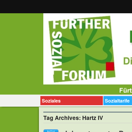
Soziales
Sozialtarife
Tag Archives:
Hartz IV
NOV